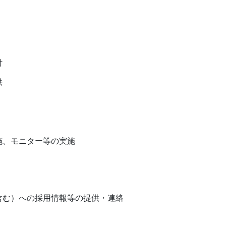
付
供
施、モニター等の実施
含む）への採用情報等の提供・連絡