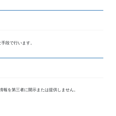
な手段で行います。
情報を第三者に開示または提供しません。